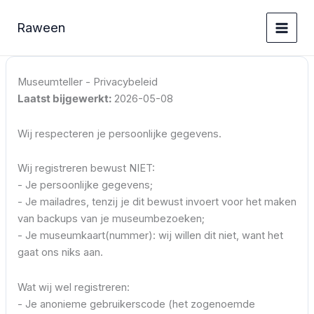
Ga
naar
Raween
de
inhoud
Museumteller - Privacybeleid
Laatst bijgewerkt:
2026-05-08
Wij respecteren je persoonlijke gegevens.
Wij registreren bewust NIET:
- Je persoonlijke gegevens;
- Je mailadres, tenzij je dit bewust invoert voor het maken
van backups van je museumbezoeken;
- Je museumkaart(nummer): wij willen dit niet, want het
gaat ons niks aan.
Wat wij wel registreren:
- Je anonieme gebruikerscode (het zogenoemde