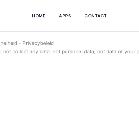
HOME
APPS
CONTACT
snelheid - Privacybeleid
 not collect any data: not personal data, not data of your